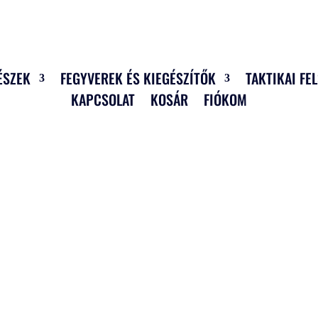
ÉSZEK
FEGYVEREK ÉS KIEGÉSZÍTŐK
TAKTIKAI FE
KAPCSOLAT
KOSÁR
FIÓKOM