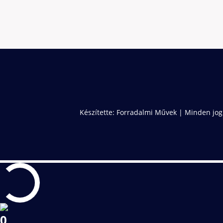
Készítette:
Forradalmi Művek
| Minden jog
0