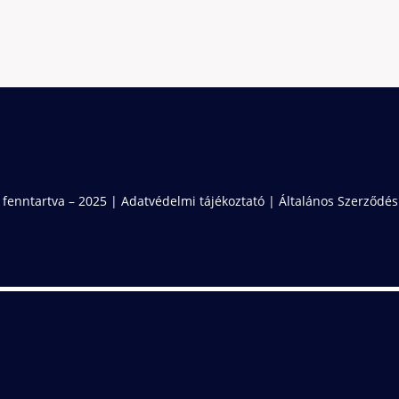
 fenntartva – 2025 |
Adatvédelmi tájékoztató
|
Általános Szerződési