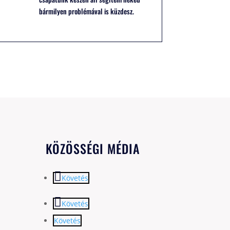
bármilyen problémával is küzdesz.
KÖZÖSSÉGI MÉDIA
Követés
Követés
Követés