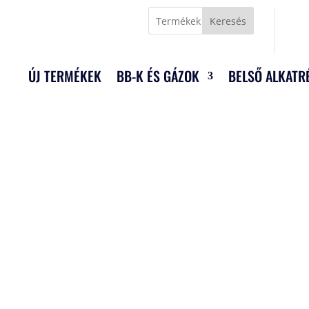
Keresés
ÚJ TERMÉKEK
BB-K ÉS GÁZOK
BELSŐ ALKATR