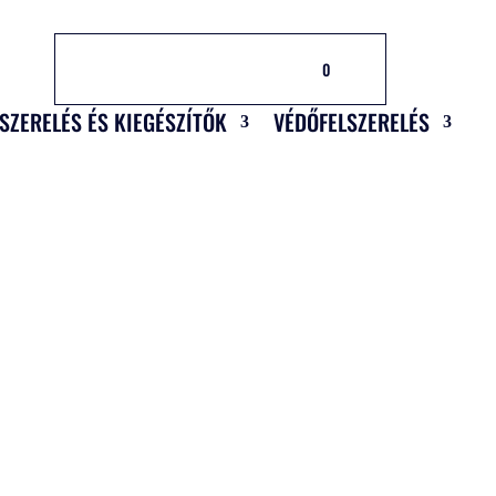
0
LSZERELÉS ÉS KIEGÉSZÍTŐK
VÉDŐFELSZERELÉS