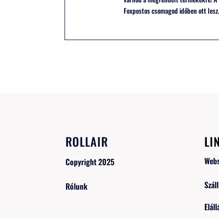
Foxpostos csomagod időben ott lesz
ROLLAIR
LI
Web
Copyright 2025
Száll
Rólunk
Eláll