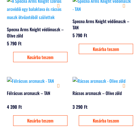
Specna Arms Knight védőmaszk –
TAN
Specna Arms Knight védőmaszk –
5 790
Ft
Olive zöld
5 790
Ft
Kosárba teszem
Kosárba teszem
Félrácsos arcmaszk – TAN
Rácsos arcmaszk – Olive zöld
4 390
Ft
3 290
Ft
Kosárba teszem
Kosárba teszem