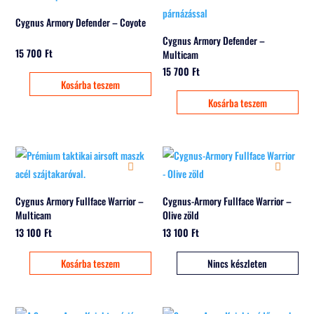
Cygnus Armory Defender – Coyote
Cygnus Armory Defender –
15 700
Ft
Multicam
15 700
Ft
Kosárba teszem
Kosárba teszem
Cygnus Armory Fullface Warrior –
Cygnus-Armory Fullface Warrior –
Multicam
Olive zöld
13 100
Ft
13 100
Ft
Kosárba teszem
Nincs készleten