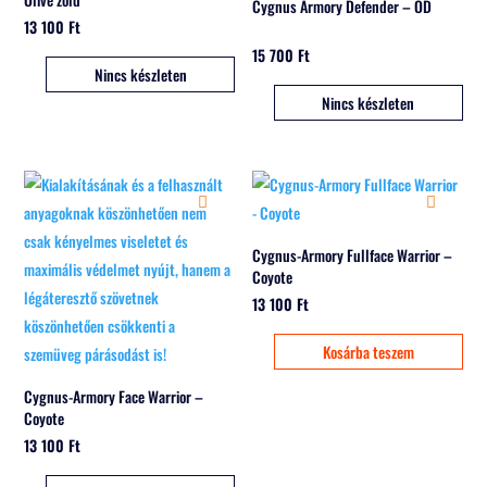
Cygnus Armory Defender – OD
13 100
Ft
15 700
Ft
Nincs készleten
Nincs készleten
Cygnus-Armory Fullface Warrior –
Coyote
13 100
Ft
Kosárba teszem
Cygnus-Armory Face Warrior –
Coyote
13 100
Ft