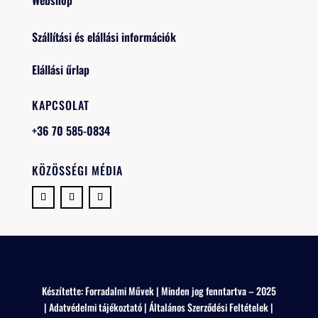
Szállítási és elállási információk
Elállási űrlap
KAPCSOLAT
+36 70 585-0834
KÖZÖSSÉGI MÉDIA
Készítette:
Forradalmi Művek
| Minden jog fenntartva – 2025
|
Adatvédelmi tájékoztató
|
Általános Szerződési Feltételek
|