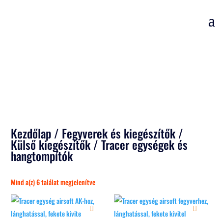
Kezdőlap
/
Fegyverek és kiegészítők
/
Külső kiegészítők
/ Tracer egységek és
hangtompítók
Sorted
Mind a(z) 6 találat megjelenítve
by
popularity