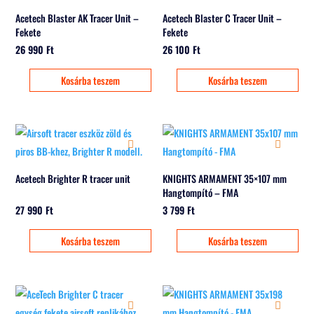
Acetech Blaster AK Tracer Unit –
Acetech Blaster C Tracer Unit –
Fekete
Fekete
26 990
Ft
26 100
Ft
Kosárba teszem
Kosárba teszem
Acetech Brighter R tracer unit
KNIGHTS ARMAMENT 35×107 mm
Hangtompító – FMA
27 990
Ft
3 799
Ft
Kosárba teszem
Kosárba teszem