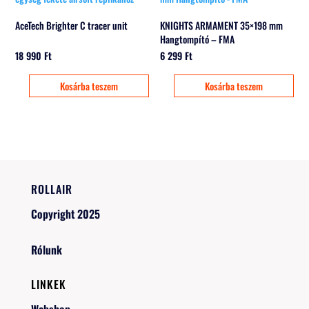
AceTech Brighter C tracer unit
KNIGHTS ARMAMENT 35×198 mm
Hangtompító – FMA
18 990
Ft
6 299
Ft
Kosárba teszem
Kosárba teszem
ROLLAIR
Copyright 2025
Rólunk
LINKEK
Webshop