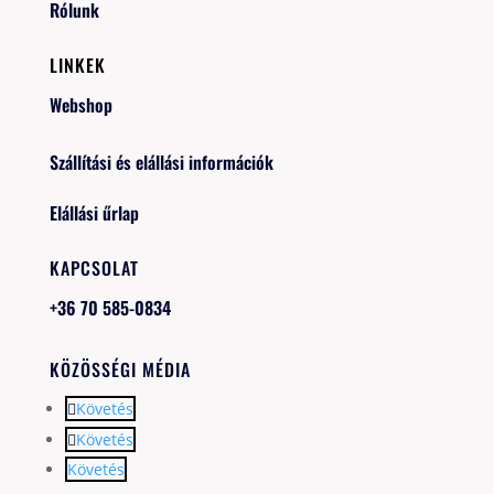
Rólunk
LINKEK
Webshop
Szállítási és elállási információk
Elállási űrlap
KAPCSOLAT
+36 70 585-0834
KÖZÖSSÉGI MÉDIA
Követés
Követés
Követés