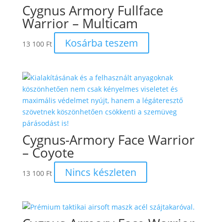
Cygnus Armory Fullface
Warrior – Multicam
Kosárba teszem
13 100
Ft
Cygnus-Armory Face Warrior
– Coyote
Nincs készleten
13 100
Ft