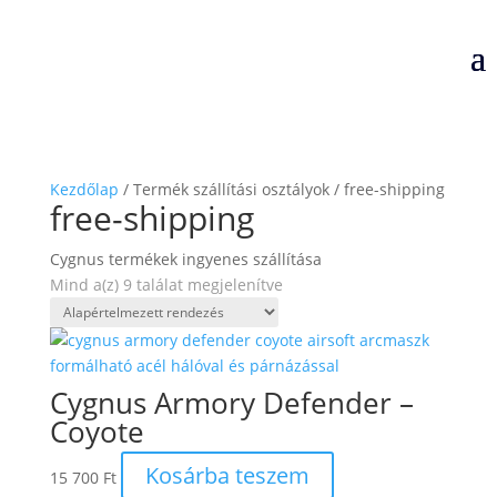
Kezdőlap
/ Termék szállítási osztályok / free-shipping
free-shipping
Cygnus termékek ingyenes szállítása
Mind a(z) 9 találat megjelenítve
Cygnus Armory Defender –
Coyote
Kosárba teszem
15 700
Ft