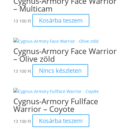
Cygnus-Armory Face Warrior
– Multicam
Kosárba teszem
13 100
Ft
Cygnus-Armory Face Warrior
– Olive zöld
Nincs készleten
13 100
Ft
Cygnus-Armory Fullface
Warrior – Coyote
Kosárba teszem
13 100
Ft