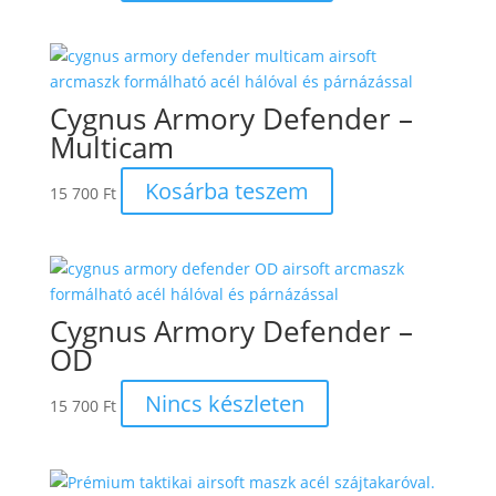
Cygnus Armory Defender –
Multicam
Kosárba teszem
15 700
Ft
Cygnus Armory Defender –
OD
Nincs készleten
15 700
Ft