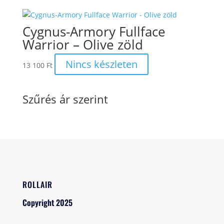
Cygnus-Armory Fullface
Warrior – Olive zöld
Nincs készleten
13 100
Ft
Szűrés ár szerint
ROLLAIR
Copyright 2025