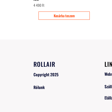
4 490
Ft
Kosárba teszem
ROLLAIR
LI
Web
Copyright 2025
Száll
Rólunk
Eláll