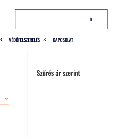
0
VÉDŐFELSZERELÉS
KAPCSOLAT
Szűrés ár szerint