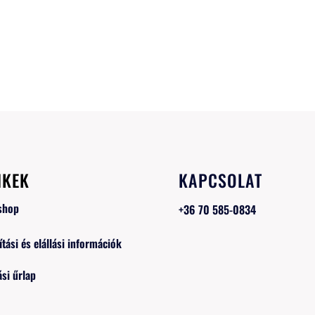
NKEK
KAPCSOLAT
shop
+36 70 585-0834
ítási és elállási információk
ási űrlap