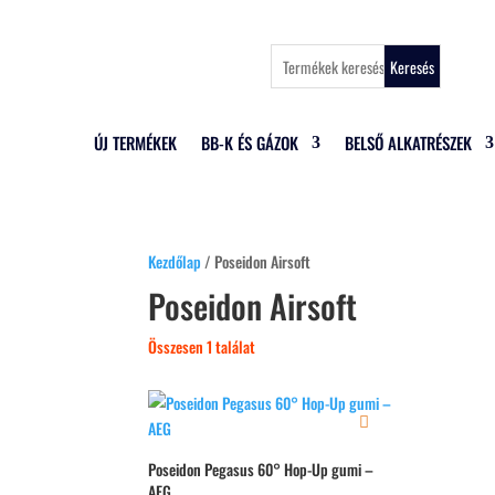
Keresés
ÚJ TERMÉKEK
BB-K ÉS GÁZOK
BELSŐ ALKATRÉSZEK
Kezdőlap
/ Poseidon Airsoft
Poseidon Airsoft
Összesen 1 találat
Poseidon Pegasus 60° Hop-Up gumi –
AEG