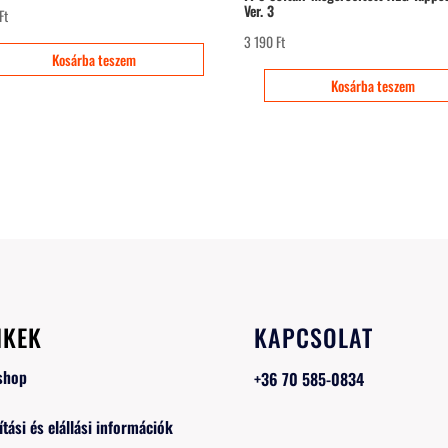
Ver. 3
Ft
3 190
Ft
Kosárba teszem
Kosárba teszem
NKEK
KAPCSOLAT
shop
+36 70 585-0834
ítási és elállási információk