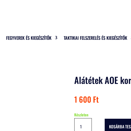
FEGYVEREK ÉS KIEGÉSZÍTŐK
TAKTIKAI FELSZERELÉS ÉS KIEGÉSZÍTŐK
Alátétek AOE kor
1 600
Ft
Készleten
Alátétek
KOSÁRBA TE
AOE