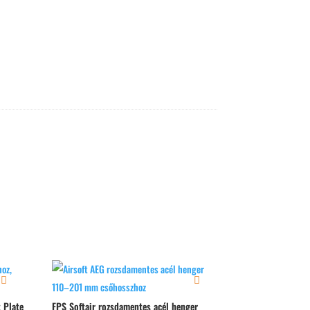
 Plate
FPS Softair rozsdamentes acél henger