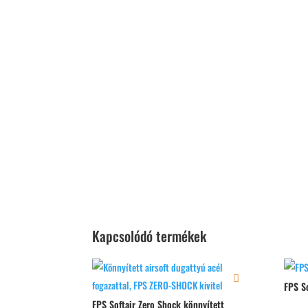
Kapcsolódó termékek
FPS S
FPS Softair Zero Shock könnyített