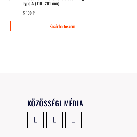
Type A (110–201 mm)
5 190
Ft
Kosárba teszem
KÖZÖSSÉGI MÉDIA