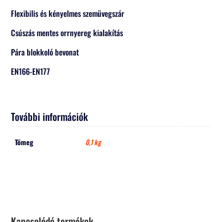
Flexibilis és kényelmes szemüvegszár
Csúszás mentes orrnyereg kialakítás
Pára blokkoló bevonat
EN166-EN177
További információk
Tömeg
0,1 kg
Kapcsolódó termékek