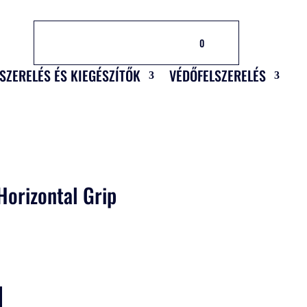
0
LSZERELÉS ÉS KIEGÉSZÍTŐK
VÉDŐFELSZERELÉS
orizontal Grip