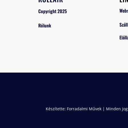
Web
Copyright 2025
Száll
Rólunk
Eláll
Készítette:
Forradalmi Művek
| Minden jog