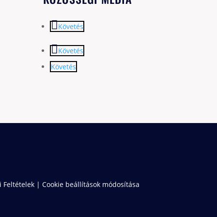
Követés
Követés
Követés
 Feltételek
|
Cookie beállítások módosítása