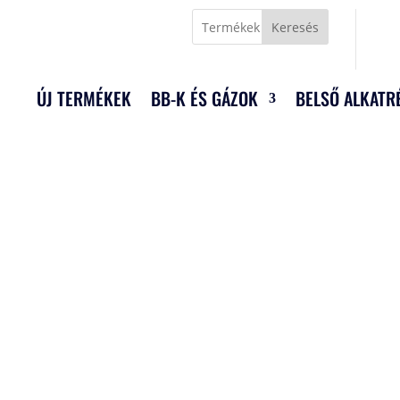
Keresés
ÚJ TERMÉKEK
BB-K ÉS GÁZOK
BELSŐ ALKATR