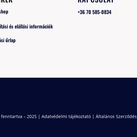
shop
+36 70 585-0834
ítási és elállási információk
ási űrlap
 fenntartva – 2025 |
Adatvédelmi tájékoztató
|
Általános Szerződési