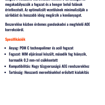
megakadályozzák a fogazat és a henger belső falának
érintkezését. Az optimalizált vezetősínek minimalizálják a
súrlódást és hosszabb ideig megőrzik a kenőanyagot.
Beszerelése közben érdemes gondoskodni a megfelelő AOE
korrekcióról.
Specifikációk
Anyag: POM C technopolimer és acél fogazat
Fogazat: MIM eljárással készült, második fog hiányzik,
harmadik 0,3 mm-rel csökkentett
Kompatibilitás: Nagy tűzgyorsaságú AEG rendszerekhez
Tartósság: Hosszanti merevítésekkel erősített kialakítás