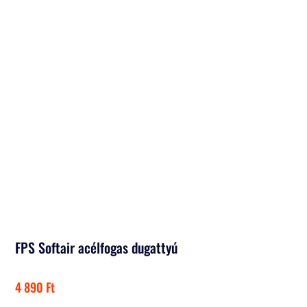
FPS Softair acélfogas dugattyú
4 890
Ft