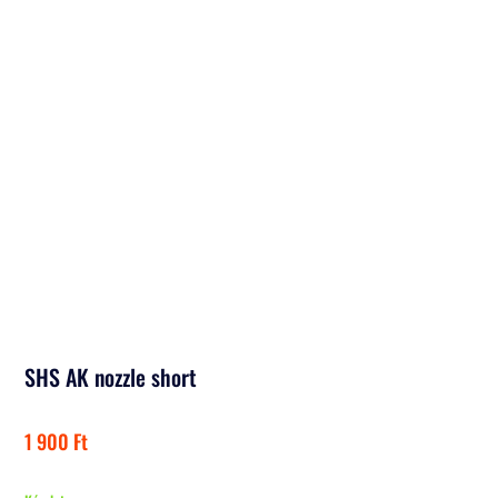
SHS AK nozzle short
1 900
Ft