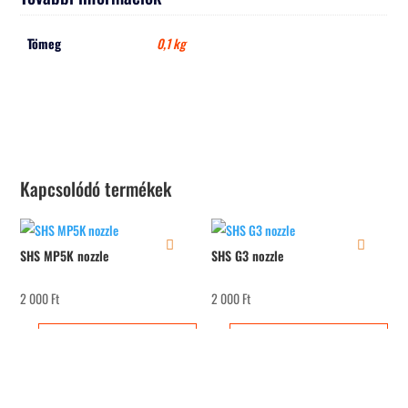
Tömeg
0,1 kg
Kapcsolódó termékek
SHS MP5K nozzle
SHS G3 nozzle
2 000
Ft
2 000
Ft
Kosárba teszem
Kosárba teszem