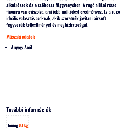
alkatrészek és a csőhossz
függvényében. A rugó elülső része
finomra van csiszolva, ami jobb működést eredményez. Ez a rugó
ideális választás azoknak, akik szeretnék javítani
airsoft
fegyverük
teljesítményét és megbízhatóságát.
Műszaki adatok
Anyag:
Acél
További információk
Tömeg
0,1 kg