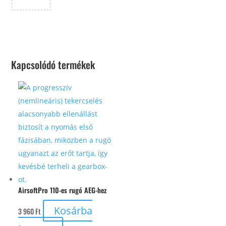
Kapcsolódó termékek
AirsoftPro 110-es rugó AEG-hez
Kosárba
3 960
Ft