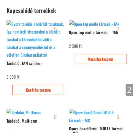
Kapcsolódó termékek
Open top molle tárzseb – TAN
2 500
Ft
Kosárba teszem
Tárdobó, TAN színben
3 800
Ft
Kosárba teszem
Tárdobó, Multicam
Gyors hozzáférésű MOLLE tárzseb