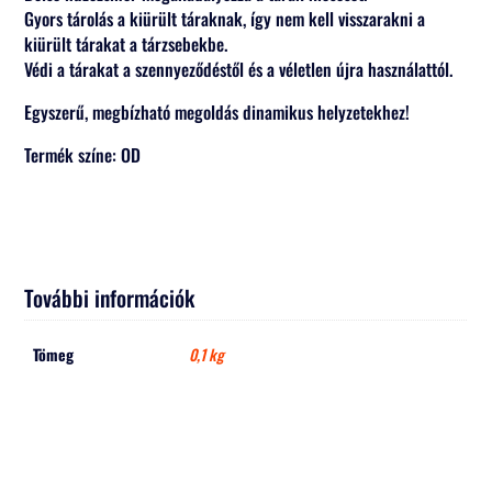
Gyors tárolás a kiürült táraknak, így nem kell visszarakni a
kiürült tárakat a tárzsebekbe.
Védi a tárakat a szennyeződéstől és a véletlen újra használattól.
Egyszerű, megbízható megoldás dinamikus helyzetekhez!
Termék színe: OD
További információk
Tömeg
0,1 kg