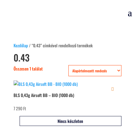
Kezdőlap
/ “0.43” címkével rendelkező termékek
0.43
Összesen 1 találat
BLS 0,43g Airsoft BB – BIO (1000 db)
7 290
Ft
Nincs készleten