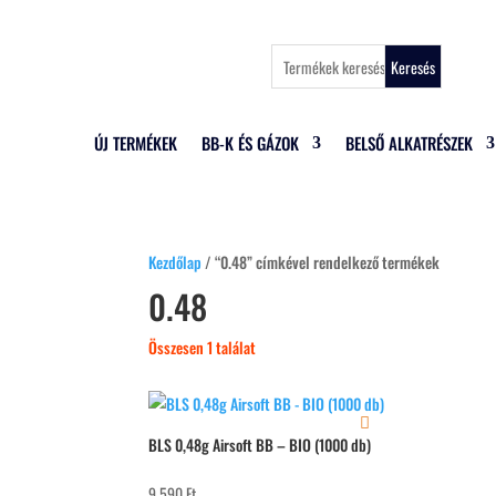
Keresés
ÚJ TERMÉKEK
BB-K ÉS GÁZOK
BELSŐ ALKATRÉSZEK
Kezdőlap
/ “0.48” címkével rendelkező termékek
0.48
Összesen 1 találat
BLS 0,48g Airsoft BB – BIO (1000 db)
9 590
Ft