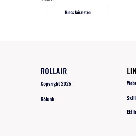
Nincs készleten
ROLLAIR
LI
Web
Copyright 2025
Száll
Rólunk
Eláll