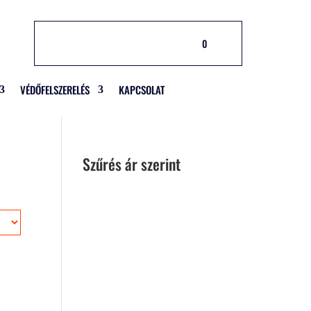
0
VÉDŐFELSZERELÉS
KAPCSOLAT
Szűrés ár szerint