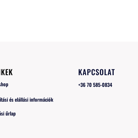
NKEK
KAPCSOLAT
shop
+36 70 585-0834
ítási és elállási információk
ási űrlap