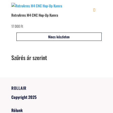
RetroArms M4 CNC Hop-Up Kamra
17 000
Ft
Nincs készleten
Szűrés ár szerint
ROLLAIR
Copyright 2025
Rólunk