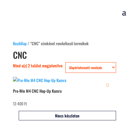
Kezdőlap
/ “CNC” címkével rendelkező termékek
CNC
Mind a(z) 2 találat megjelenítve
Pro-Win M4 CNC Hop-Up Kamra
13 400
Ft
Nincs készleten