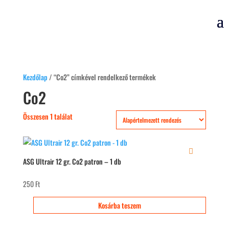
Kezdőlap
/ “Co2” címkével rendelkező termékek
Co2
Összesen 1 találat
ASG Ultrair 12 gr. Co2 patron – 1 db
250
Ft
Kosárba teszem