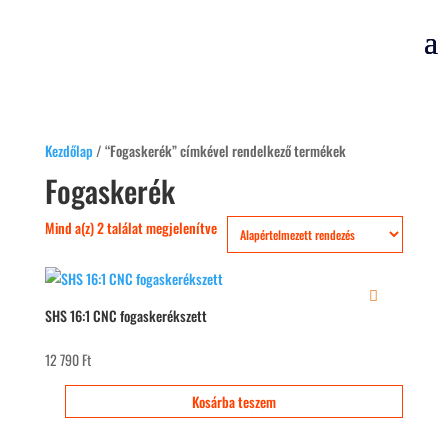
Kezdőlap
/ “Fogaskerék” címkével rendelkező termékek
Fogaskerék
Mind a(z) 2 találat megjelenítve
SHS 16:1 CNC fogaskerékszett
12 790
Ft
Kosárba teszem