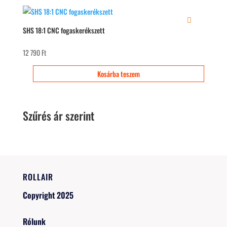
SHS 18:1 CNC fogaskerékszett
12 790
Ft
Kosárba teszem
Szűrés ár szerint
ROLLAIR
Copyright 2025
Rólunk