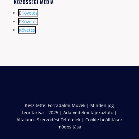
KÖZÖSSÉGI MÉDIA
Követés
Követés
Követés
Készítette:
Forradalmi Művek
| Minden jog
fenntartva – 2025 |
Adatvédelmi tájékoztató
|
Általános Szerződési Feltételek
|
Cookie beállítások
módosítása