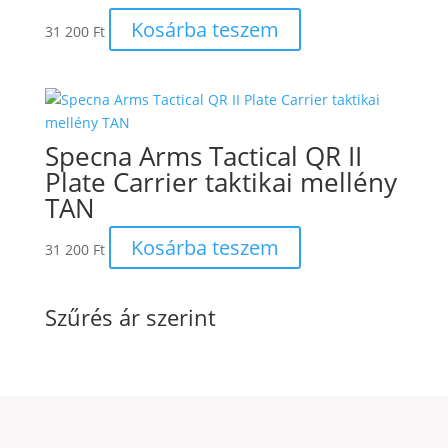
Kosárba teszem
31 200
Ft
Specna Arms Tactical QR II
Plate Carrier taktikai mellény
TAN
Kosárba teszem
31 200
Ft
Szűrés ár szerint