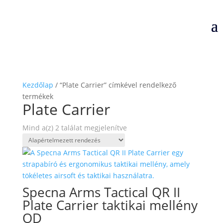
Kezdőlap
/ “Plate Carrier” címkével rendelkező
termékek
Plate Carrier
Mind a(z) 2 találat megjelenítve
Specna Arms Tactical QR II
Plate Carrier taktikai mellény
OD