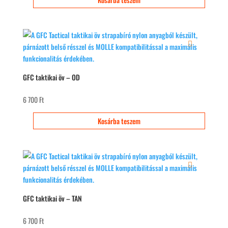
GFC taktikai öv – OD
6 700
Ft
Kosárba teszem
GFC taktikai öv – TAN
6 700
Ft