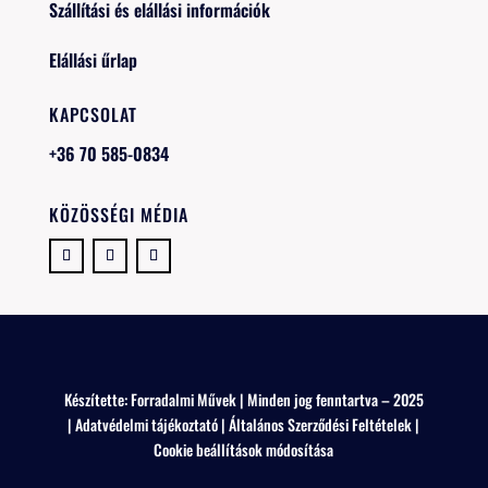
Szállítási és elállási információk
Elállási űrlap
KAPCSOLAT
+36 70 585-0834
KÖZÖSSÉGI MÉDIA
Készítette:
Forradalmi Művek
| Minden jog fenntartva – 2025
|
Adatvédelmi tájékoztató
|
Általános Szerződési Feltételek
|
Cookie beállítások módosítása