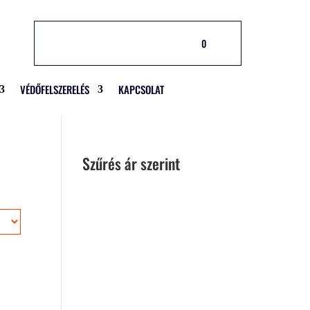
0
VÉDŐFELSZERELÉS
KAPCSOLAT
Szűrés ár szerint