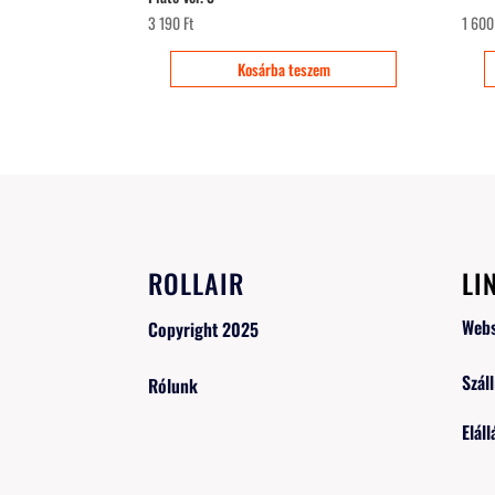
3 190
Ft
1 60
Kosárba teszem
ROLLAIR
LI
Web
Copyright 2025
Száll
Rólunk
Eláll