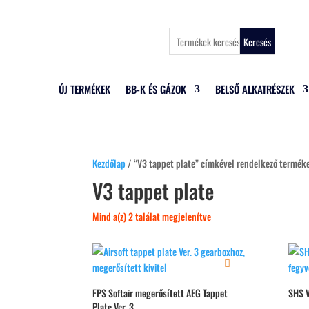
Keresés
ÚJ TERMÉKEK
BB-K ÉS GÁZOK
BELSŐ ALKATRÉSZEK
Kezdőlap
/ “V3 tappet plate” címkével rendelkező termék
V3 tappet plate
Mind a(z) 2 találat megjelenítve
FPS Softair megerősített AEG Tappet
SHS V
Plate Ver. 3