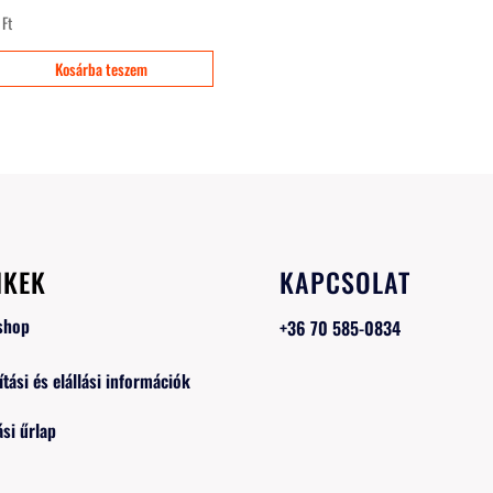
0
Ft
Kosárba teszem
NKEK
KAPCSOLAT
shop
+36 70 585-0834
ítási és elállási információk
ási űrlap