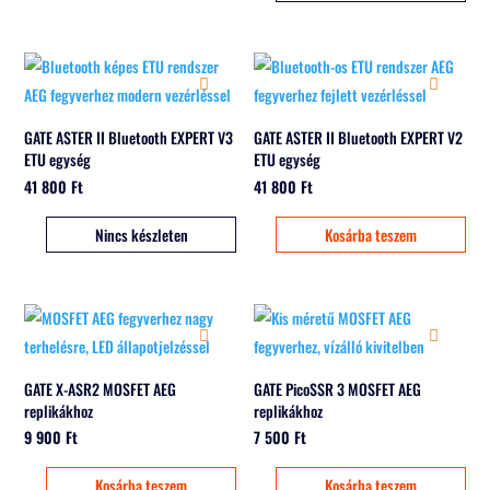
GATE ASTER II Bluetooth EXPERT V3
GATE ASTER II Bluetooth EXPERT V2
ETU egység
ETU egység
41 800
Ft
41 800
Ft
Nincs készleten
Kosárba teszem
GATE X-ASR2 MOSFET AEG
GATE PicoSSR 3 MOSFET AEG
replikákhoz
replikákhoz
9 900
Ft
7 500
Ft
Kosárba teszem
Kosárba teszem