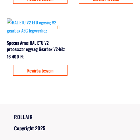
Specna Arms HAL ETU V2
processzor egység Gearbox V2-höz
16 400
Ft
Kosárba teszem
ROLLAIR
Copyright 2025