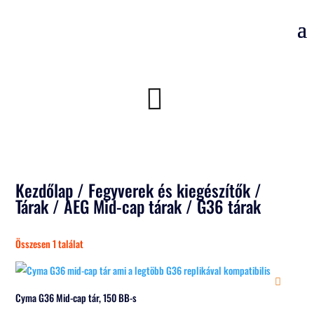
Kezdőlap
/
Fegyverek és kiegészítők
/
Tárak
/
AEG Mid-cap tárak
/ G36 tárak
Összesen 1 találat
Cyma G36 Mid-cap tár, 150 BB-s