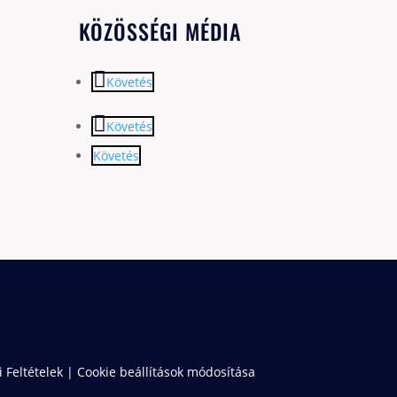
KÖZÖSSÉGI MÉDIA
Követés
Követés
Követés
 Feltételek
|
Cookie beállítások módosítása