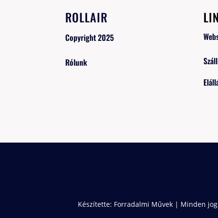
ROLLAIR
LI
Web
Copyright 2025
Száll
Rólunk
Eláll
Készítette:
Forradalmi Művek
| Minden jog