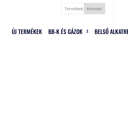
Keresés
ÚJ TERMÉKEK
BB-K ÉS GÁZOK
BELSŐ ALKATR