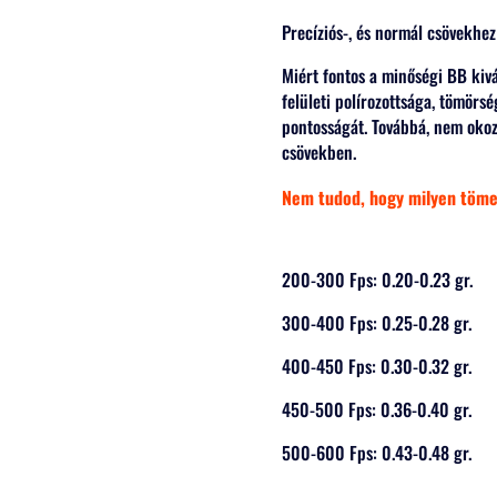
Precíziós-, és normál csövekhez 
Miért fontos a minőségi BB ki
felületi polírozottsága, tömör
pontosságát. Továbbá, nem oko
csövekben.
Nem tudod, hogy milyen tömegű
200-300 Fps: 0.20-0.23 gr.
300-400 Fps: 0.25-0.28 gr.
400-450 Fps: 0.30-0.32 gr.
450-500 Fps: 0.36-0.40 gr.
500-600 Fps: 0.43-0.48 gr.