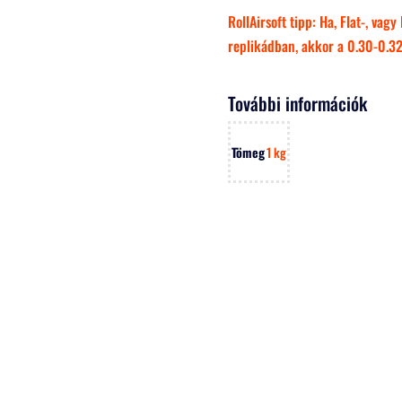
RollAirsoft tipp: Ha, Flat-, va
replikádban, akkor a 0.30-0.32
További információk
Tömeg
1 kg