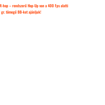
gy R-hop – rendszerű Hop-Up van a 400 Fps alatti
 gr. tömegű BB-ket ajánljuk!