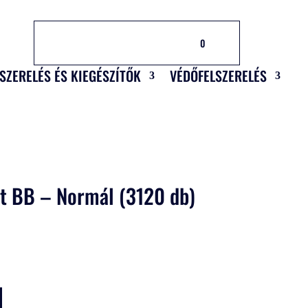
0
LSZERELÉS ÉS KIEGÉSZÍTŐK
VÉDŐFELSZERELÉS
ft BB – Normál (3120 db)