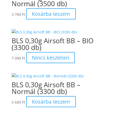
Normál (3500 db)
Kosárba teszem
3 700
Ft
BLS 0,30g Airsoft BB – BIO
(3300 db)
Nincs készleten
7 090
Ft
BLS 0,30g Airsoft BB –
Normál (3300 db)
Kosárba teszem
5 600
Ft