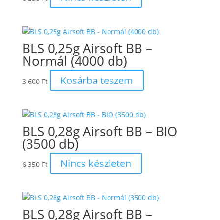
BLS 0,25g Airsoft BB –
Normál (4000 db)
Kosárba teszem
3 600
Ft
BLS 0,28g Airsoft BB – BIO
(3500 db)
Nincs készleten
6 350
Ft
BLS 0,28g Airsoft BB –