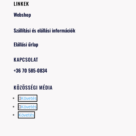
LINKEK
Webshop
Szállítási és elállási információk
Elállási űrlap
KAPCSOLAT
+36 70 585-0834
KÖZÖSSÉGI MÉDIA
Követés
Követés
Követés