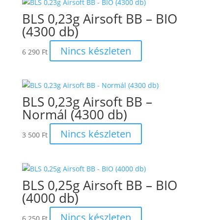
BLS 0,23g Airsoft BB – BIO
(4300 db)
Nincs készleten
6 290
Ft
BLS 0,23g Airsoft BB –
Normál (4300 db)
Nincs készleten
3 500
Ft
BLS 0,25g Airsoft BB – BIO
(4000 db)
Nincs készleten
6 250
Ft