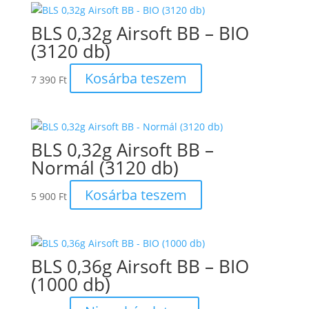
BLS 0,32g Airsoft BB – BIO
(3120 db)
Kosárba teszem
7 390
Ft
BLS 0,32g Airsoft BB –
Normál (3120 db)
Kosárba teszem
5 900
Ft
BLS 0,36g Airsoft BB – BIO
(1000 db)