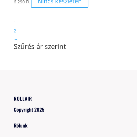
Nincs készleten
6 290
Ft
1
2
→
Szűrés ár szerint
ROLLAIR
Copyright 2025
Rólunk