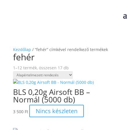
Kezdőlap
/ “fehér” címkével rendelkező termékek
fehér
1–12 termék, összesen 17 db
BLS 0,20g Airsoft BB –
Normál (5000 db)
Nincs készleten
3 500
Ft