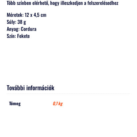
Több színben elérhető, hogy illeszkedjen a felszerelésedhez
Méretek: 12 x 4,5 cm
Súly: 38 g
Anyag: Cordura
Szín: Fekete
További információk
Tömeg
0,1 kg