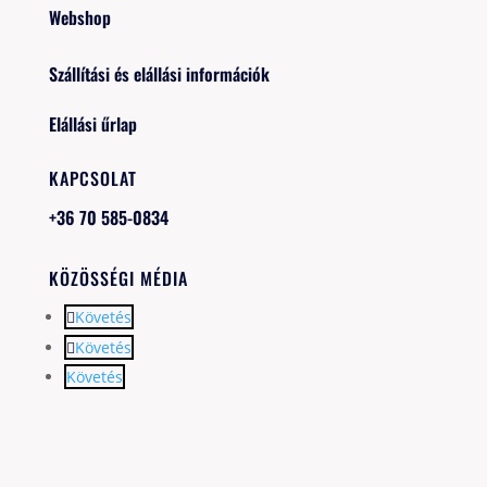
Webshop
Szállítási és elállási információk
Elállási űrlap
KAPCSOLAT
+36 70 585-0834
KÖZÖSSÉGI MÉDIA
Követés
Követés
Követés