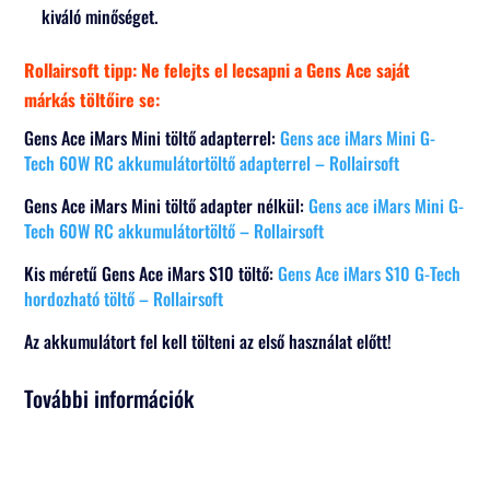
kiváló minőséget.
Rollairsoft tipp: Ne felejts el lecsapni a Gens Ace saját
márkás töltőire se:
Gens Ace iMars Mini töltő adapterrel:
Gens ace iMars Mini G-
Tech 60W RC akkumulátortöltő adapterrel – Rollairsoft
Gens Ace iMars Mini töltő adapter nélkül:
Gens ace iMars Mini G-
Tech 60W RC akkumulátortöltő – Rollairsoft
Kis méretű Gens Ace iMars S10 töltő:
Gens Ace iMars S10 G-Tech
hordozható töltő – Rollairsoft
Az akkumulátort fel kell tölteni az első használat előtt!
További információk
Tömeg
0,12 kg